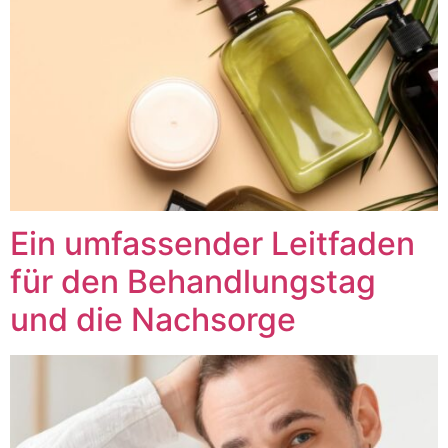
Ein umfassender Leitfaden
für den Behandlungstag
und die Nachsorge