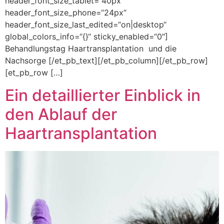
header_font_size_tablet=“40px“
header_font_size_phone=“24px“
header_font_size_last_edited=“on|desktop“
global_colors_info=“{}“ sticky_enabled=“0″]
Behandlungstag Haartransplantation und die
Nachsorge [/et_pb_text][/et_pb_column][/et_pb_row]
[et_pb_row […]
Ein detaillierter Einblick in
den Ablauf der
Haartransplantation