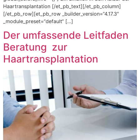
Haartransplantation [/et_pb_text][/et_pb_column]
[/et_pb_row][et_pb_row _builder_version=“4.17.3″
_module_preset=“default“ […]
Der umfassende Leitfaden
Beratung zur
Haartransplantation