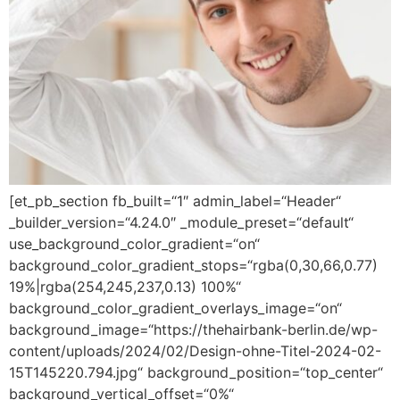
[et_pb_section fb_built=“1″ admin_label=“Header“
_builder_version=“4.24.0″ _module_preset=“default“
use_background_color_gradient=“on“
background_color_gradient_stops=“rgba(0,30,66,0.77)
19%|rgba(254,245,237,0.13) 100%“
background_color_gradient_overlays_image=“on“
background_image=“https://thehairbank-berlin.de/wp-
content/uploads/2024/02/Design-ohne-Titel-2024-02-
15T145220.794.jpg“ background_position=“top_center“
background_vertical_offset=“0%“