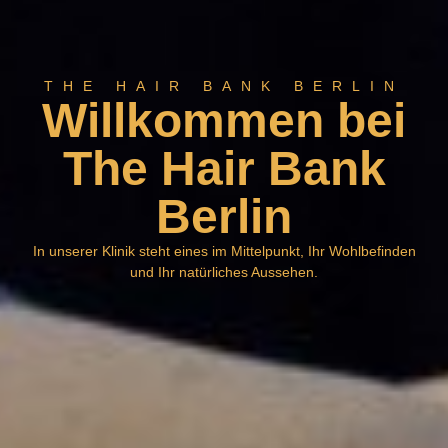
THE HAIR BANK BERLIN
Willkommen bei
The Hair Bank
Berlin
In unserer Klinik steht eines im Mittelpunkt, Ihr Wohlbefinden
und Ihr natürliches Aussehen.